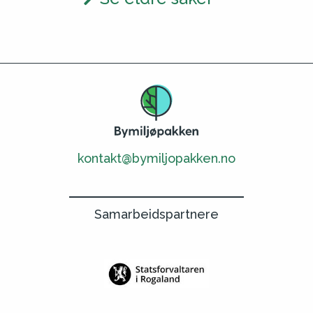
kontakt@bymiljopakken.no
Samarbeidspartnere