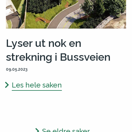
Lyser ut nok en
strekning i Bussveien
09.05.2023
Les hele saken
Se eldre saker