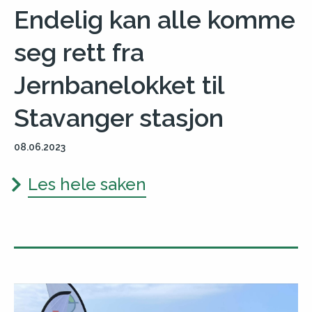
Endelig kan alle komme
seg rett fra
Jernbanelokket til
Stavanger stasjon
08.06.2023
Les hele saken