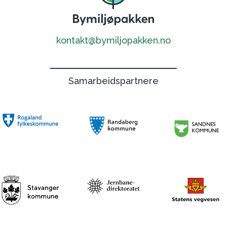
kontakt@bymiljopakken.no
Samarbeidspartnere