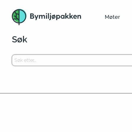
Møter
Søk