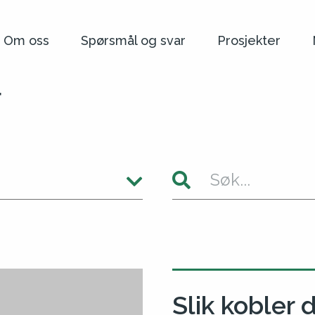
Om oss
Spørsmål og svar
Prosjekter
r
Slik kobler 