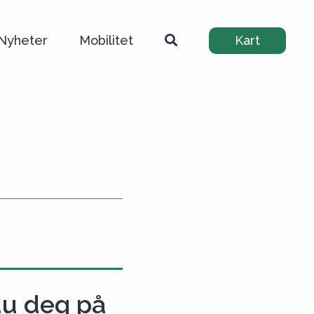
Nyheter
Mobilitet
Kart
du deg på