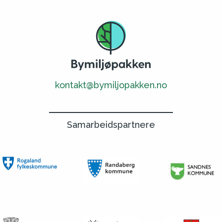
kontakt@bymiljopakken.no
Samarbeidspartnere