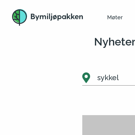
Møter
Nyhete
sykkel