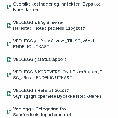
Oversikt kostnader og inntekter i Bypakke
Nord-Jæren
VEDLEGG 4 E39 Smiene-
Harestad_notat_prosess_11092017
VEDLEGG 5 HP 2018-2021_TIL SG_26okt -
ENDELIG UTKAST
VEDLEGG 5 statusrapport
VEDLEGG 6 KORTVERSJON HP 2018-2021_TIL
SG_26okt -ENDELIG UTKAST
VEDLEGG 1 Referat 061017
Styringsgruppemøte Bypakke Nord-Jæren
Vedlegg 2 Delegering fra
Samferdselsdepartementet