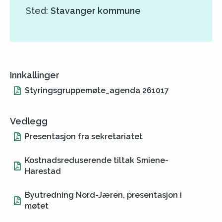
Sted:
Stavanger kommune
Innkallinger
Styringsgruppemøte_agenda 261017
Vedlegg
Presentasjon fra sekretariatet
Kostnadsreduserende tiltak Smiene-
Harestad
Byutredning Nord-Jæren, presentasjon i
møtet