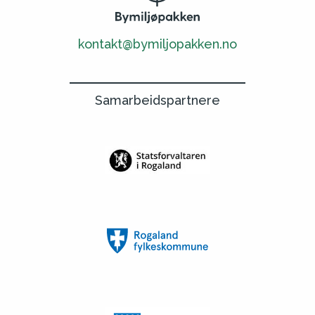
kontakt@bymiljopakken.no
Samarbeidspartnere