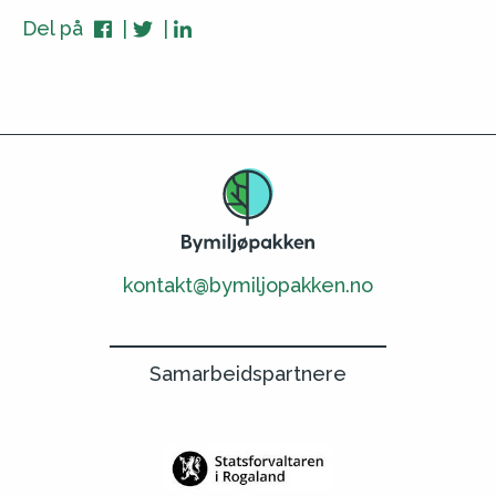
Del på
kontakt@bymiljopakken.no
Samarbeidspartnere