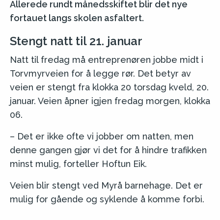
Allerede rundt månedsskiftet blir det nye
fortauet langs skolen asfaltert.
Stengt natt til 21. januar
Natt til fredag må entreprenøren jobbe midt i
Torvmyrveien for å legge rør. Det betyr av
veien er stengt fra klokka 20 torsdag kveld, 20.
januar. Veien åpner igjen fredag morgen, klokka
06.
– Det er ikke ofte vi jobber om natten, men
denne gangen gjør vi det for å hindre trafikken
minst mulig, forteller Hoftun Eik.
Veien blir stengt ved Myrå barnehage. Det er
mulig for gående og syklende å komme forbi.