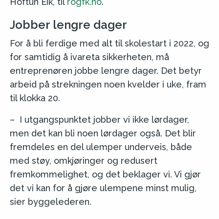
Hoftun Eik, til
rogfk.no
.
Jobber lengre dager
For å bli ferdige med alt til skolestart i 2022, og
for samtidig å ivareta sikkerheten, må
entreprenøren jobbe lengre dager. Det betyr
arbeid på strekningen noen kvelder i uke, fram
til klokka 20.
– I utgangspunktet jobber vi ikke lørdager,
men det kan bli noen lørdager også. Det blir
fremdeles en del ulemper underveis, både
med støy, omkjøringer og redusert
fremkommelighet, og det beklager vi. Vi gjør
det vi kan for å gjøre ulempene minst mulig,
sier byggelederen.