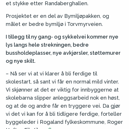
et stykke etter Randaberghallen.
Prosjektet er en del av Bymiljøpakken, og
målet er bedre bymiljø i Torvmyrveien.
I tillegg til ny gang- og sykkelvei kommer nye
lys langs hele strekningen, bedre
bussholdeplasser, nye avkjørsler, støttemurer
og nye skilt.
– Nå ser vi at vi klarer å bli ferdige til
skolestart, så sant vi får en normal mild vinter.
Vi skjønner at det er viktig for innbyggerne at
skolebarna slipper anleggsarbeid nok en høst,
og at de og andre får en tryggere vei. Da gjør
vi det vi kan for å bli tidligere ferdige, forteller
byggeleder i Rogaland fylkeskommune, Roger