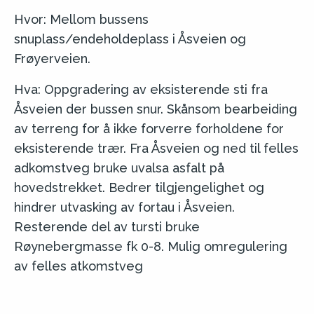
Hvor: Mellom bussens
snuplass/endeholdeplass i Åsveien og
Frøyerveien.
Hva: Oppgradering av eksisterende sti fra
Åsveien der bussen snur. Skånsom bearbeiding
av terreng for å ikke forverre forholdene for
eksisterende trær. Fra Åsveien og ned til felles
adkomstveg bruke uvalsa asfalt på
hovedstrekket. Bedrer tilgjengelighet og
hindrer utvasking av fortau i Åsveien.
Resterende del av tursti bruke
Røynebergmasse fk 0-8. Mulig omregulering
av felles atkomstveg