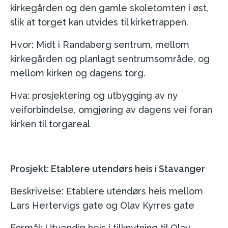
kirkegården og den gamle skoletomten i øst,
slik at torget kan utvides til kirketrappen.
Hvor: Midt i Randaberg sentrum, mellom
kirkegården og planlagt sentrumsområde, og
mellom kirken og dagens torg.
Hva: prosjektering og utbygging av ny
veiforbindelse, omgjøring av dagens vei foran
kirken til torgareal
Prosjekt: Etablere utendørs heis i Stavanger
Beskrivelse: Etablere utendørs heis mellom
Lars Hertervigs gate og Olav Kyrres gate
Formål: Utvendig heis i tilknytning til Olav