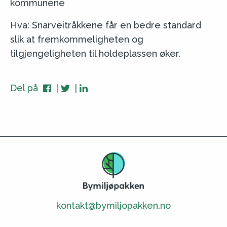
kommunene
Hva: Snarveitråkkene får en bedre standard
slik at fremkommeligheten og
tilgjengeligheten til holdeplassen øker.
Del på
kontakt@bymiljopakken.no