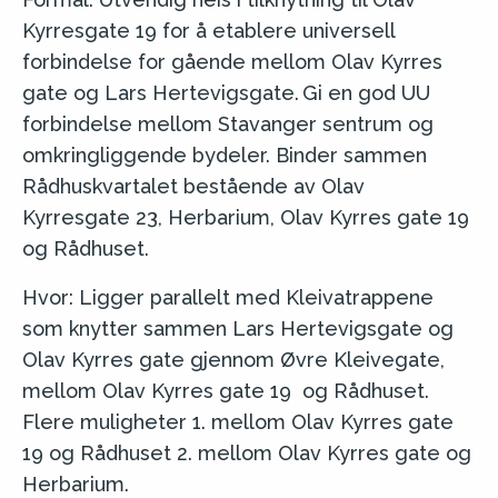
Kyrresgate 19 for å etablere universell
forbindelse for gående mellom Olav Kyrres
gate og Lars Hertevigsgate. Gi en god UU
forbindelse mellom Stavanger sentrum og
omkringliggende bydeler. Binder sammen
Rådhuskvartalet bestående av Olav
Kyrresgate 23, Herbarium, Olav Kyrres gate 19
og Rådhuset.
Hvor: Ligger parallelt med Kleivatrappene
som knytter sammen Lars Hertevigsgate og
Olav Kyrres gate gjennom Øvre Kleivegate,
mellom Olav Kyrres gate 19 og Rådhuset.
Flere muligheter 1. mellom Olav Kyrres gate
19 og Rådhuset 2. mellom Olav Kyrres gate og
Herbarium.