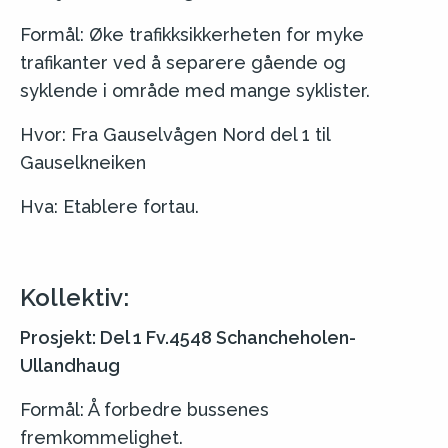
Formål: Øke trafikksikkerheten for myke
trafikanter ved å separere gående og
syklende i område med mange syklister.
Hvor: Fra Gauselvågen Nord del 1 til
Gauselkneiken
Hva: Etablere fortau.
Kollektiv:
Prosjekt: Del 1 Fv.4548 Schancheholen-
Ullandhaug
Formål: Å forbedre bussenes
fremkommelighet.