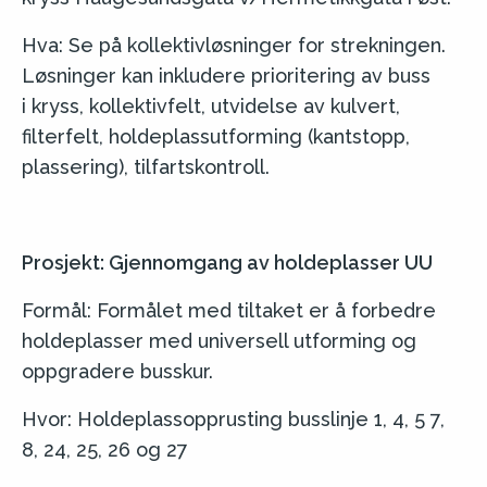
Hva: Se på kollektivløsninger for strekningen.
Løsninger kan inkludere prioritering av buss
i kryss, kollektivfelt, utvidelse av kulvert,
filterfelt, holdeplassutforming (kantstopp,
plassering), tilfartskontroll.
Prosjekt: Gjennomgang av holdeplasser UU
Formål: Formålet med tiltaket er å forbedre
holdeplasser med universell utforming og
oppgradere busskur.
Hvor: Holdeplassopprusting busslinje 1, 4, 5 7,
8, 24, 25, 26 og 27