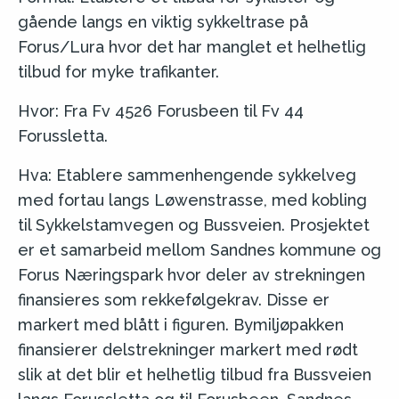
gående langs en viktig sykkeltrase på
Forus/Lura hvor det har manglet et helhetlig
tilbud for myke trafikanter.
Hvor: Fra Fv 4526 Forusbeen til Fv 44
Forussletta.
Hva: Etablere sammenhengende sykkelveg
med fortau langs Løwenstrasse, med kobling
til Sykkelstamvegen og Bussveien. Prosjektet
er et samarbeid mellom Sandnes kommune og
Forus Næringspark hvor deler av strekningen
finansieres som rekkefølgekrav. Disse er
markert med blått i figuren. Bymiljøpakken
finansierer delstrekninger markert med rødt
slik at det blir et helhetlig tilbud fra Bussveien