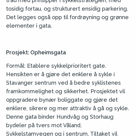
tråd med prinsipper i sykkelstrategien, med
tosidig fortau, og strukturert ensidig parkering.
Det legges også opp til fordrøyning og grønne
elementer i gata.
Prosjekt: Opheimsgata
Formål: Etablere sykkelprioritert gate.
Hensikten er å gjøre det enklere å sykle i
Stavanger sentrum ved å bedre syklistenes
framkommelighet og sikkerhet. Prosjektet vil
oppgradere bynær boliggate og gjøre det
enklere, sikrere og mer attraktiv å gå og sykle.
Denne gata binder Hundvåg og Storhaug
bydeler på tvers mot Våland,
Sykkelstamvegen og i sentrum. Tiltaket vil