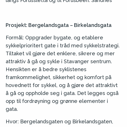
langs Forussletta og til Forusbeen. Sandnes
Prosjekt: Bergelandsgata – Birkelandsgata
Formål: Oppgrader bygate, og etablere
sykkelprioritert gate i tråd med sykkelstrategi.
Tiltaket vil gjøre det enklere, sikrere og mer
attraktiv å gå og sykle i Stavanger sentrum.
Hensikten er å bedre syklistenes
framkommelighet, sikkerhet og komfort på
hovednett for sykkel, og å gjøre det attraktivt
å gå og oppholde seg i gata. Det legges også
opp til fordrøyning og grønne elementer i
gata.
Hvor: Bergelandsgaten og Birkelandsgaten,