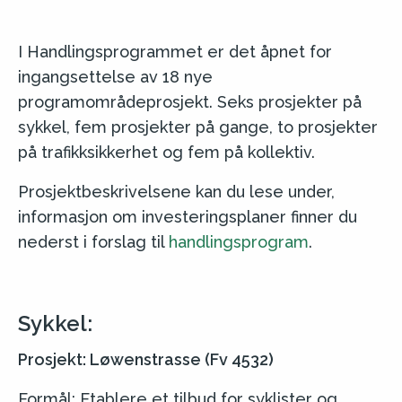
I Handlingsprogrammet er det åpnet for
ingangsettelse av 18 nye
programområdeprosjekt. Seks prosjekter på
sykkel, fem prosjekter på gange, to prosjekter
på trafikksikkerhet og fem på kollektiv.
Prosjektbeskrivelsene kan du lese under,
informasjon om investeringsplaner finner du
nederst i forslag til
handlingsprogram
.
Sykkel:
Prosjekt: Løwenstrasse (Fv 4532)
Formål: Etablere et tilbud for syklister og