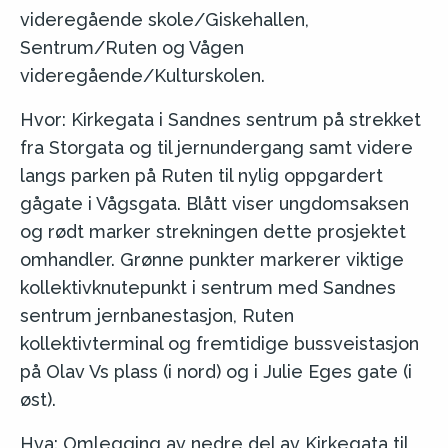
videregående skole/Giskehallen,
Sentrum/Ruten og Vågen
videregående/Kulturskolen.
Hvor: Kirkegata i Sandnes sentrum på strekket
fra Storgata og til jernundergang samt videre
langs parken på Ruten til nylig oppgardert
gågate i Vågsgata. Blått viser ungdomsaksen
og rødt marker strekningen dette prosjektet
omhandler. Grønne punkter markerer viktige
kollektivknutepunkt i sentrum med Sandnes
sentrum jernbanestasjon, Ruten
kollektivterminal og fremtidige bussveistasjon
på Olav Vs plass (i nord) og i Julie Eges gate (i
øst).
Hva: Omlegging av nedre del av Kirkegata til