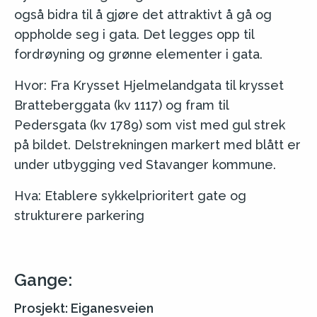
også bidra til å gjøre det attraktivt å gå og
oppholde seg i gata. Det legges opp til
fordrøyning og grønne elementer i gata.
Hvor: Fra Krysset Hjelmelandgata til krysset
Bratteberggata (kv 1117) og fram til
Pedersgata (kv 1789) som vist med gul strek
på bildet. Delstrekningen markert med blått er
under utbygging ved Stavanger kommune.
Hva: Etablere sykkelprioritert gate og
strukturere parkering
Gange:
Prosjekt: Eiganesveien