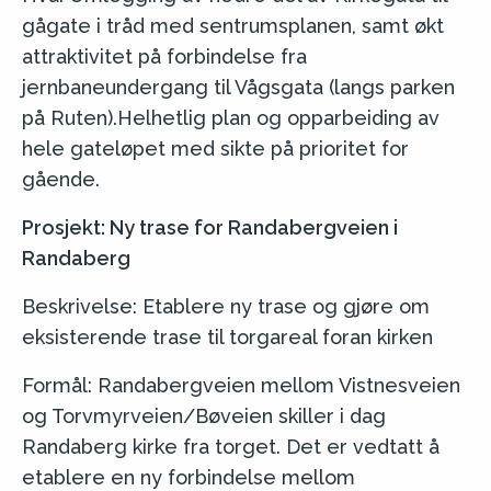
gågate i tråd med sentrumsplanen, samt økt
attraktivitet på forbindelse fra
jernbaneundergang til Vågsgata (langs parken
på Ruten).Helhetlig plan og opparbeiding av
hele gateløpet med sikte på prioritet for
gående.
Prosjekt: Ny trase for Randabergveien i
Randaberg
Beskrivelse: Etablere ny trase og gjøre om
eksisterende trase til torgareal foran kirken
Formål: Randabergveien mellom Vistnesveien
og Torvmyrveien/Bøveien skiller i dag
Randaberg kirke fra torget. Det er vedtatt å
etablere en ny forbindelse mellom