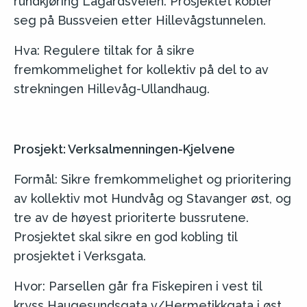
rundkjøring Lagårdsveien. Prosjektet kobler
seg på Bussveien etter Hillevågstunnelen.
Hva: Regulere tiltak for å sikre
fremkommelighet for kollektiv på del to av
strekningen Hillevåg-Ullandhaug.
Prosjekt: Verksalmenningen-Kjelvene
Formål: Sikre fremkommelighet og prioritering
av kollektiv mot Hundvåg og Stavanger øst, og
tre av de høyest prioriterte bussrutene.
Prosjektet skal sikre en god kobling til
prosjektet i Verksgata.
Hvor: Parsellen går fra Fiskepiren i vest til
kryss Haugesundsgata v/Hermetikkgata i øst.