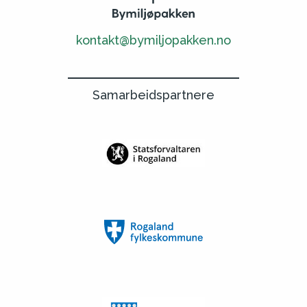
kontakt@bymiljopakken.no
Samarbeidspartnere