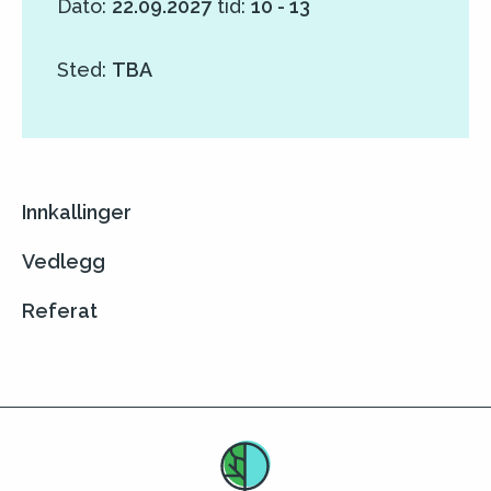
Dato:
22.09.2027
tid:
10 - 13
Sted:
TBA
Innkallinger
Vedlegg
Referat