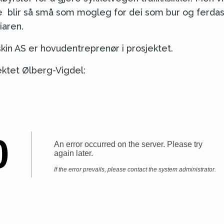
 blir så små som mogleg for dei som bur og ferdast
iaren.
in AS er hovudentreprenør i prosjektet.
ektet Ølberg-Vigdel: