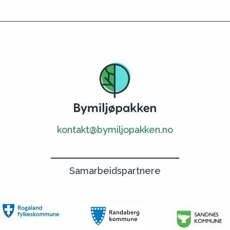
kontakt@bymiljopakken.no
Samarbeidspartnere