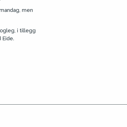
l mandag, men
gleg, i tillegg
 Eide.