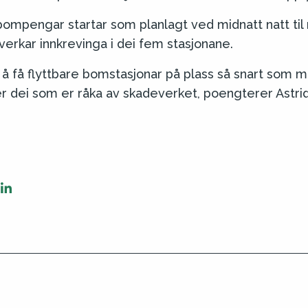
bompengar startar som planlagt ved midnatt natt ti
erkar innkrevinga i dei fem stasjonane.
 å få flyttbare bomstasjonar på plass så snart som mo
rer dei som er råka av skadeverket, poengterer Astrid