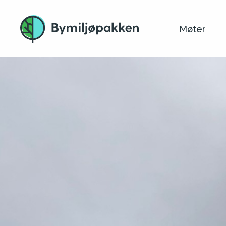
Møter