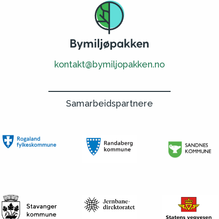
kontakt@bymiljopakken.no
Samarbeidspartnere