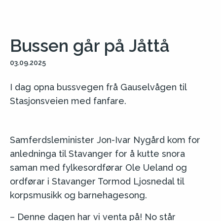
Bussen går på Jåttå
03.09.2025
I dag opna bussvegen frå Gauselvågen til
Stasjonsveien med fanfare.
Samferdsleminister Jon-Ivar Nygård kom for
anledninga til Stavanger for å kutte snora
saman med fylkesordførar Ole Ueland og
ordførar i Stavanger Tormod Ljosnedal til
korpsmusikk og barnehagesong.
– Denne dagen har vi venta på! No står