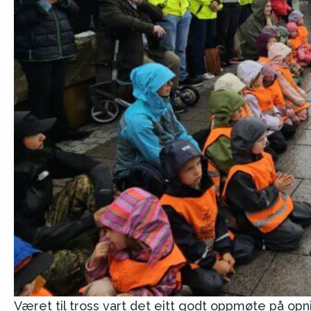
Været til tross vart det eitt godt oppmøte på opn