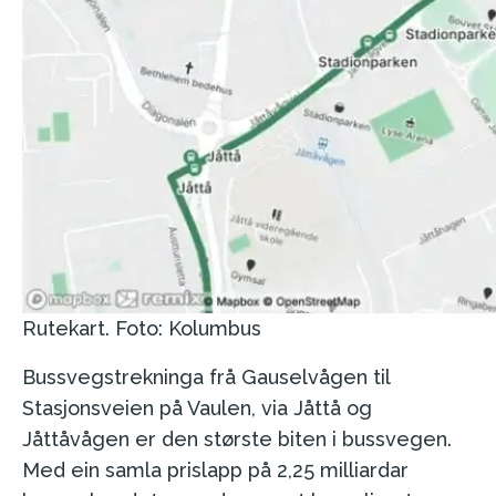
Rutekart. Foto: Kolumbus
Bussvegstrekninga frå Gauselvågen til
Stasjonsveien på Vaulen, via Jåttå og
Jåttåvågen er den største biten i bussvegen.
Med ein samla prislapp på 2,25 milliardar