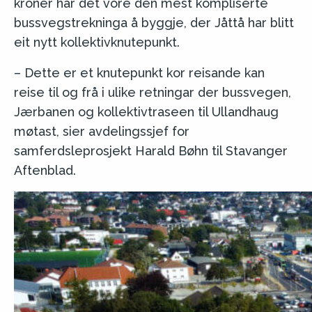
kroner har det vore den mest kompliserte
bussvegstrekninga å byggje, der Jåttå har blitt
eit nytt kollektivknutepunkt.
– Dette er et knutepunkt kor reisande kan
reise til og frå i ulike retningar der bussvegen,
Jærbanen og kollektivtraseen til Ullandhaug
møtast, sier avdelingssjef for
samferdsleprosjekt Harald Bøhn til Stavanger
Aftenblad.