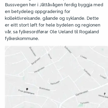
Bussvegen her i Jåttåvågen ferdig byggja med
en betydeleg oppgradering for
kollektivreisande, gåande og syklande. Dette
er eitt stort løft for hele bydelen og regionen
vår, sa fylkesordførar Ole Ueland til Rogaland
fylkeskommune.