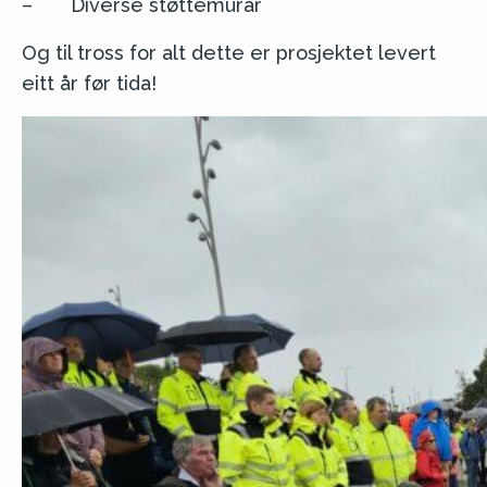
– Diverse støttemurar
Og til tross for alt dette er prosjektet levert
eitt år før tida!