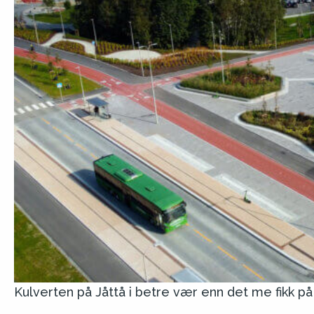
Kulverten på Jåttå i betre vær enn det me fikk 