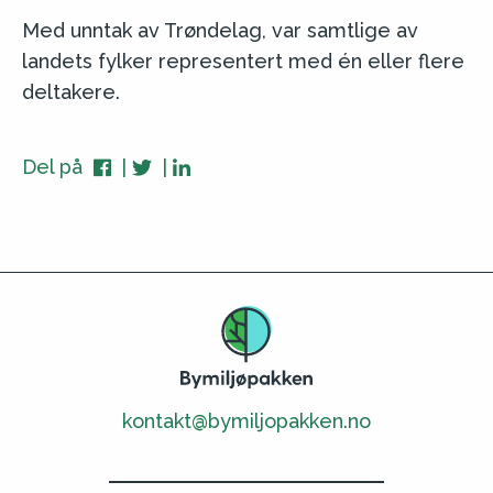
Med unntak av Trøndelag, var samtlige av
landets fylker representert med én eller flere
deltakere.
Del på
kontakt@bymiljopakken.no