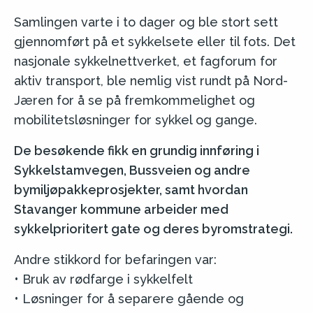
Samlingen varte i to dager og ble stort sett
gjennomført på et sykkelsete eller til fots. Det
nasjonale sykkelnettverket, et fagforum for
aktiv transport, ble nemlig vist rundt på Nord-
Jæren for å se på fremkommelighet og
mobilitetsløsninger for sykkel og gange.
De besøkende fikk en grundig innføring i
Sykkelstamvegen, Bussveien og andre
bymiljøpakkeprosjekter, samt hvordan
Stavanger kommune arbeider med
sykkelprioritert gate og deres byromstrategi.
Andre stikkord for befaringen var:
• Bruk av rødfarge i sykkelfelt
• Løsninger for å separere gående og