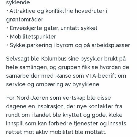
syklende
• Attraktive og konfliktfrie hovedruter i
grøntområder
• Enveiskjørte gater, unntatt sykkel
• Mobilitetspunkter
• Sykkelparkering i byrom og på arbeidsplasser
Selvsagt ble Kolumbus sine bysykler brukt på
hele samlingen, og gruppen fikk se hvordan de
samarbeider med Ranso som VTA-bedrift om
service og ombæring av bysyklene.
For Nord-Jæren som vertskap ble disse
dagene en inspirasjon, der nye kontakter fra
rundt om i landet ble knyttet og gode, kloke
innspill som kan forbedre tjenester og innsats
rettet mot aktiv mobilitet ble mottatt.